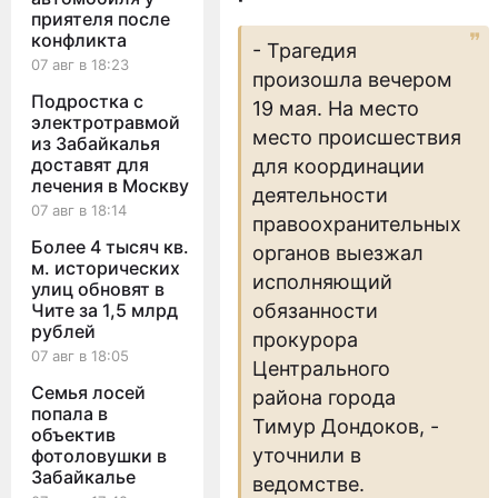
приятеля после
конфликта
- Трагедия
07 авг в 18:23
произошла вечером
Подростка с
19 мая. На место
электротравмой
место происшествия
из Забайкалья
доставят для
для координации
лечения в Москву
деятельности
07 авг в 18:14
правоохранительных
Более 4 тысяч кв.
органов выезжал
м. исторических
исполняющий
улиц обновят в
Чите за 1,5 млрд
обязанности
рублей
прокурора
07 авг в 18:05
Центрального
Семья лосей
района города
попала в
Тимур Дондоков, -
объектив
уточнили в
фотоловушки в
Забайкалье
ведомстве.