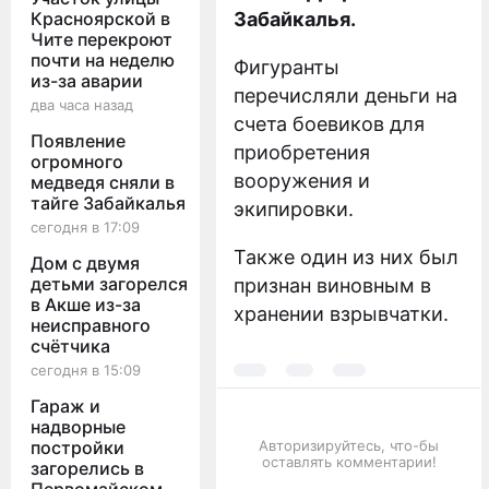
Красноярской в
Забайкалья.
Чите перекроют
почти на неделю
Фигуранты
из-за аварии
перечисляли деньги на
два часа назад
счета боевиков для
Появление
приобретения
огромного
вооружения и
медведя сняли в
тайге Забайкалья
экипировки.
сегодня в 17:09
Также один из них был
Дом с двумя
детьми загорелся
признан виновным в
в Акше из-за
хранении взрывчатки.
неисправного
счётчика
сегодня в 15:09
Гараж и
надворные
постройки
Авторизируйтесь, что-бы
оставлять комментарии!
загорелись в