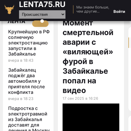
LENTA75.RU
Мы знаем больше,
Главная
Войти
чем другие...
Новости
ЛЕНТА
Момент
Авто
смертельной
Крупнейшую в РФ
Видео
солнечную
аварии с
электростанцию
Статьи
запустили в
«виляющей»
Забайкалье
фурой в
вчера в 18:43
Забайкалье
Забайкалец
поджёг два
попал на
автомобиля у
приятеля после
видео
конфликта
вчера в 18:23
17 сен 2025 в 16:26
Подростка с
электротравмой
из Забайкалья
доставят для
лечения в Москву