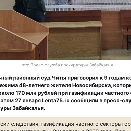
Фото: Пресс-служба прокуратуры Забайкалья
ный районный суд Читы приговорил к 9 годам к
ежима 48-летнего жителя Новосибирска, котор
около 170 млн рублей при газификации частного
 этом 27 января Lenta75.ru сообщили в пресс-с
уры Забайкалья.
рсии следствия, газификация частного сектора го