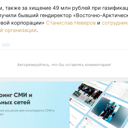
, также за хищение 49 млн рублей при газифика
лучили бывший гендиректор «Восточно-Арктичес
овой корпорации»
Станислав Неверов
и
сотрудник
й организации
.
Авторизируйтесь, что-бы оставлять комментарии!