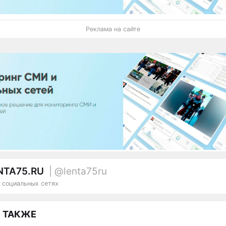
Реклама на сайте
NTA75.RU
| @lenta75ru
 социальных сетях
 ТАКЖЕ