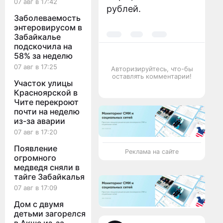
07 авг в 17:42
рублей.
Заболеваемость
энтеровирусом в
Забайкалье
подскочила на
58% за неделю
07 авг в 17:25
Авторизируйтесь, что-бы
оставлять комментарии!
Участок улицы
Красноярской в
Чите перекроют
почти на неделю
из-за аварии
07 авг в 17:20
Появление
Реклама на сайте
огромного
медведя сняли в
тайге Забайкалья
07 авг в 17:09
Дом с двумя
детьми загорелся