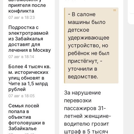
приятеля после
конфликта
- В салоне
07 авг в 18:23
машины было
Подростка с
детское
электротравмой
удерживающее
из Забайкалья
доставят для
устройство, но
лечения в Москву
ребёнок не был
07 авг в 18:14
пристёгнут, -
Более 4 тысяч кв.
уточнили в
м. исторических
ведомстве.
улиц обновят в
Чите за 1,5 млрд
рублей
За нарушение
07 авг в 18:05
перевозки
Семья лосей
пассажиров 31-
попала в
летней женщине-
объектив
фотоловушки в
водителю грозит
Забайкалье
штраф в 5 тысяч