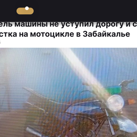
ель машины не уступил дорогу и 
стка на мотоцикле в Забайкалье
5