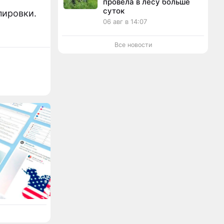
провела в лесу больше
суток
пировки.
06 авг в 14:07
Все новости