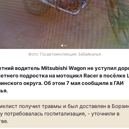
Фото: Госавтоинспекция Забайкалья
тний водитель Mitsubishi Wagon не уступил дор
летнего подростка на мотоцикл Racer в посёлке
зинского округа.
Об этом 7 мая сообщили в ГАИ
ья.
иклист получил травмы и был доставлен в Борзи
у потребовалась госпитализация, - уточнили в
ве.