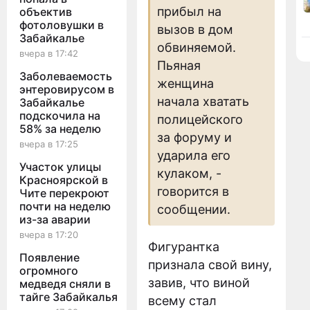
прибыл на
объектив
фотоловушки в
вызов в дом
Забайкалье
обвиняемой.
вчера в 17:42
Пьяная
Заболеваемость
женщина
энтеровирусом в
начала хватать
Забайкалье
подскочила на
полицейского
58% за неделю
за форуму и
вчера в 17:25
ударила его
Участок улицы
кулаком, -
Красноярской в
говорится в
Чите перекроют
почти на неделю
сообщении.
из-за аварии
вчера в 17:20
Фигурантка
Появление
признала свой вину,
огромного
завив, что виной
медведя сняли в
тайге Забайкалья
всему стал