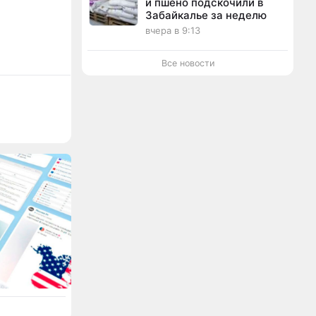
и пшено подскочили в
Забайкалье за неделю
вчера в 9:13
Все новости