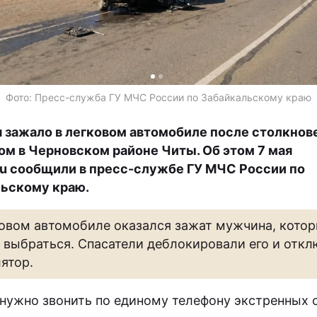
Фото: Пресс-служба ГУ МЧС России по Забайкальскому краю
 зажало в легковом автомобиле после столкнов
ом в Черновском районе Читы. Об этом 7 мая
ru сообщили в пресс-службе ГУ МЧС России по
ьскому краю.
ковом автомобиле оказался зажат мужчина, котор
 выбраться. Спасатели деблокировали его и отк
ятор.
нужно звонить по единому телефону экстренных 