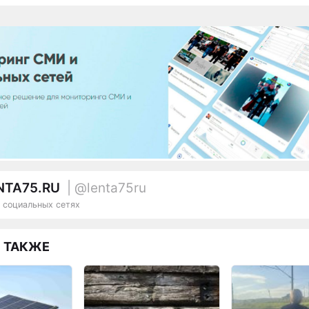
NTA75.RU
| @lenta75ru
 социальных сетях
 ТАКЖЕ