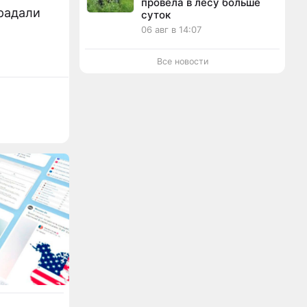
провела в лесу больше
традали
суток
06 авг в 14:07
Все новости