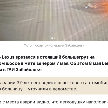
Фото: Госавтоинспекция Забайкалья
 Lexus врезался в стоявший большегруз на
м шоссе в Чите вечером 7 мая. Об этом 8 мая Le
 в ГАИ Забайкалья
 аварии 37-летнего водителя легкового автомоби
в больницу, - уточнили в ведомстве.
х с места аварии видно, что легковушку наполови