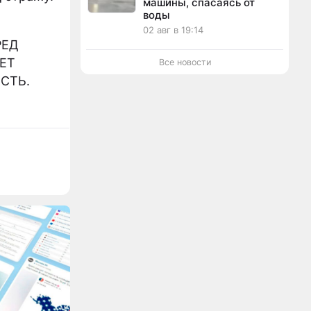
машины, спасаясь от
воды
02 авг в 19:14
РЕД
ЕТ
Все новости
СТЬ.