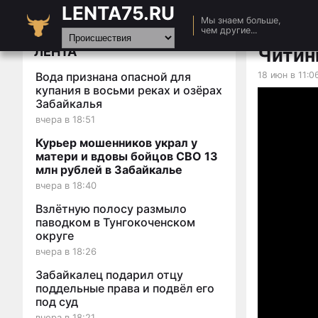
LENTA75.RU
Главная
Мы знаем больше,
чем другие...
Новости
ЛЕНТА
Читин
Авто
Вода признана опасной для
18 июн в 11:0
Видео
купания в восьми реках и озёрах
Забайкалья
Статьи
вчера в 18:51
Курьер мошенников украл у
матери и вдовы бойцов СВО 13
млн рублей в Забайкалье
вчера в 18:40
Взлётную полосу размыло
паводком в Тунгокоченском
округе
вчера в 18:26
Забайкалец подарил отцу
поддельные права и подвёл его
под суд
вчера в 18:21