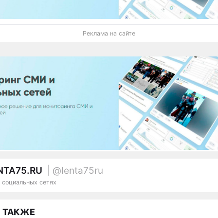
Реклама на сайте
NTA75.RU
| @lenta75ru
 социальных сетях
 ТАКЖЕ