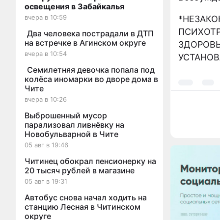
освещения в Забайкалья
вчера в 10:59
*НЕЗАКО
ПСИХОТР
Два человека пострадали в ДТП
на встречке в Агинском округе
ЗДОРОВЬ
вчера в 10:54
УСТАНОВ
Семилетняя девочка попала под
колёса иномарки во дворе дома в
Чите
вчера в 10:26
Выброшенный мусор
парализовал ливнёвку на
Новобульварной в Чите
05 авг в 19:46
Читинец обокрал пенсионерку на
20 тысяч рублей в магазине
05 авг в 19:31
Автобус снова начал ходить на
станцию Лесная в Читинском
округе