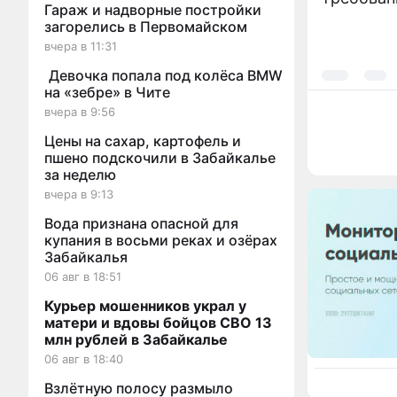
Гараж и надворные постройки
загорелись в Первомайском
вчера в 11:31
Девочка попала под колёса BMW
на «зебре» в Чите
вчера в 9:56
Цены на сахар, картофель и
пшено подскочили в Забайкалье
за неделю
вчера в 9:13
Вода признана опасной для
купания в восьми реках и озёрах
Забайкалья
06 авг в 18:51
Курьер мошенников украл у
матери и вдовы бойцов СВО 13
млн рублей в Забайкалье
06 авг в 18:40
Взлётную полосу размыло