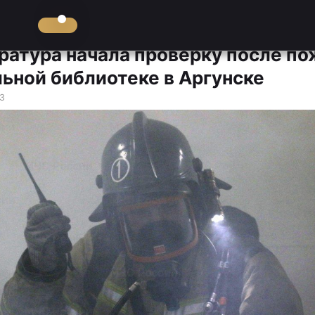
ратура начала проверку после по
льной библиотеке в Аргунске
23