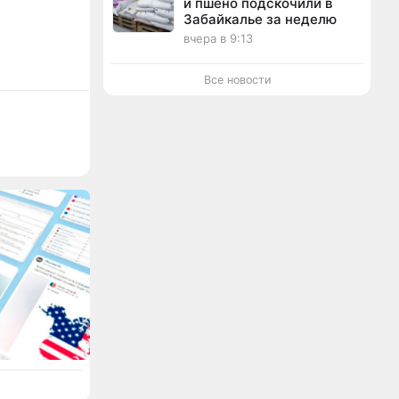
и пшено подскочили в
Забайкалье за неделю
вчера в 9:13
Все новости