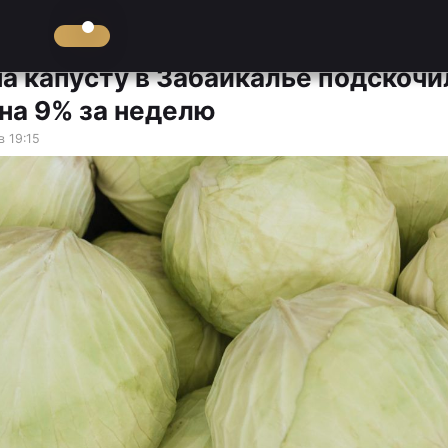
на капусту в Забайкалье подскочи
 на 9% за неделю
в 19:15