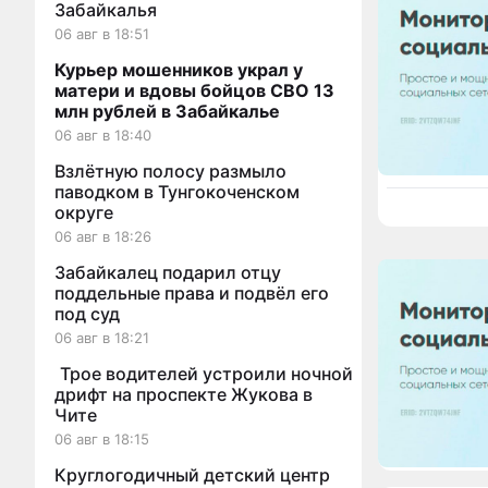
Забайкалья
06 авг в 18:51
Курьер мошенников украл у
матери и вдовы бойцов СВО 13
млн рублей в Забайкалье
06 авг в 18:40
Взлётную полосу размыло
паводком в Тунгокоченском
округе
06 авг в 18:26
Забайкалец подарил отцу
поддельные права и подвёл его
под суд
06 авг в 18:21
Трое водителей устроили ночной
дрифт на проспекте Жукова в
Чите
06 авг в 18:15
Круглогодичный детский центр