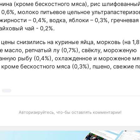
инина (кроме бескостного мяса), рис шлифованный
– 0,6%, молоко питьевое цельное ультрапастеризо
жирности – 0,4%, водка, яблоки – 0,3%, гречневая
айховый чай - 0,2%.
 цены снизились на куриные яйца, морковь (на 1,8
е масло, репчатый лу (0,7%), свёклу, мороженую
анную рыбу (0,4%), охлажденное и мороженое мя
, кроме бескостного мяса (0,3%), пшено, свежие
Авторизируйтесь, что-бы оставлять комментарии!