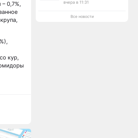
вчера в 11:31
 – 0,7%,
ванное
Все новости
 крупа,
%),
со кур,
 помидоры