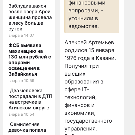
финансовыми
Заблудившаяся
вопросами, -
возле озера Арей
женщина провела
уточнили в
в лесу больше
ведомстве.
суток
вчера в 14:07
Алексей Артемьев
ФСБ выявила
родился 15 января
махинацию на
130 млн рублей с
1976 года в Казани.
опорами
Получил три
освещения в
высших
Забайкалья
вчера в 10:59
образования в
сфере IT-
Два человека
пострадали в ДТП
технологий,
на встречке в
финансов и
Агинском округе
экономики,
вчера в 10:54
государственного
Семилетняя
управления.
девочка попала