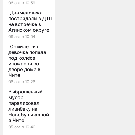
06 авг в 10:59
Два человека
пострадали в ДТП
на встречке в
Агинском округе
06 авг в 10:54
Семилетняя
девочка попала
под колёса
иномарки во
дворе дома в
Чите
06 авг в 10:26
Выброшенный
мусор
парализовал
ливнёвку на
Новобульварной
в Чите
05 авг в 19:46