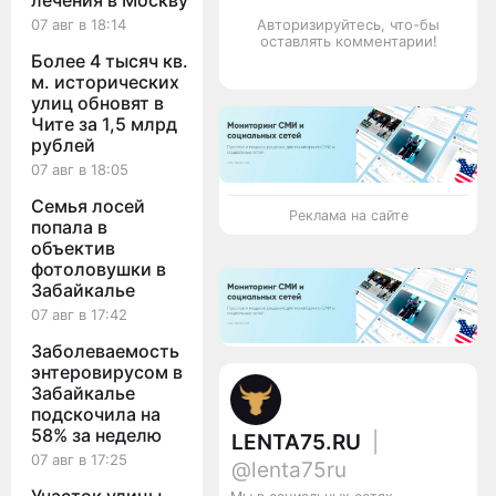
лечения в Москву
07 авг в 18:14
Авторизируйтесь, что-бы
оставлять комментарии!
Более 4 тысяч кв.
м. исторических
улиц обновят в
Чите за 1,5 млрд
рублей
07 авг в 18:05
Семья лосей
Реклама на сайте
попала в
объектив
фотоловушки в
Забайкалье
07 авг в 17:42
Заболеваемость
энтеровирусом в
Забайкалье
подскочила на
58% за неделю
LENTA75.RU
|
07 авг в 17:25
@lenta75ru