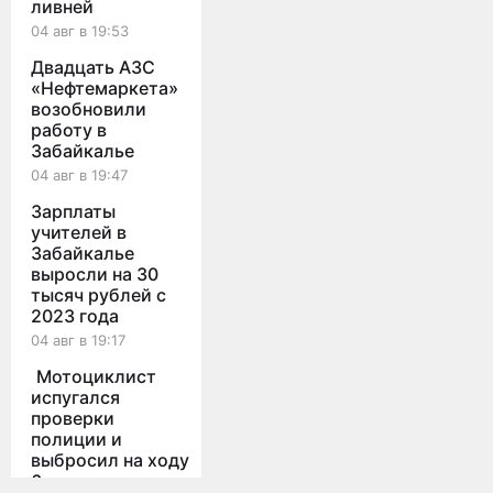
ливней
04 авг в 19:53
Двадцать АЗС
«Нефтемаркета»
возобновили
работу в
Забайкалье
04 авг в 19:47
Зарплаты
учителей в
Забайкалье
выросли на 30
тысяч рублей с
2023 года
04 авг в 19:17
Мотоциклист
испугался
проверки
полиции и
выбросил на ходу
6 кг наркотиков
Мы используем cookies для корректной работы сайта,