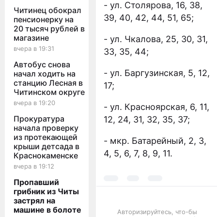
- ул. Столярова, 16, 38,
Читинец обокрал
39, 40, 42, 44, 51, 65;
пенсионерку на
20 тысяч рублей в
магазине
- ул. Чкалова, 25, 30, 31,
вчера в 19:31
33, 35, 44;
Автобус снова
- ул. Баргузинская, 5, 12,
начал ходить на
станцию Лесная в
17;
Читинском округе
вчера в 19:20
- ул. Красноярская, 6, 11,
Прокуратура
12, 24, 31, 32, 35, 37;
начала проверку
из протекающей
- мкр. Батарейный, 2, 3,
крыши детсада в
4, 5, 6, 7, 8, 9, 11.
Краснокаменске
вчера в 19:12
Пропавший
грибник из Читы
застрял на
машине в болоте
Авторизируйтесь, что-бы