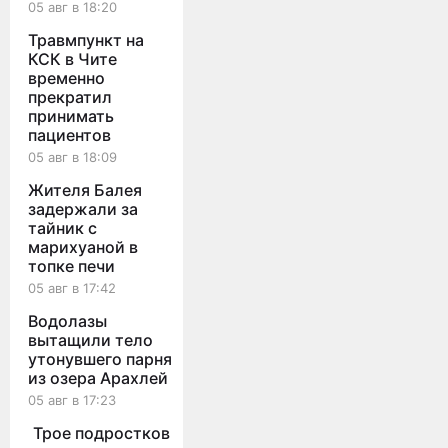
05 авг в 18:20
Травмпункт на
КСК в Чите
временно
прекратил
принимать
пациентов
05 авг в 18:09
Жителя Балея
задержали за
тайник с
марихуаной в
топке печи
05 авг в 17:42
Водолазы
вытащили тело
утонувшего парня
из озера Арахлей
05 авг в 17:23
Трое подростков