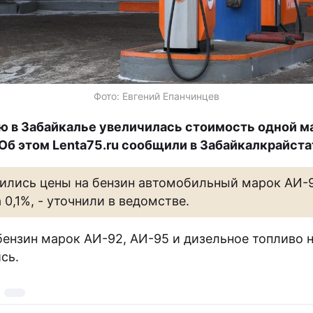
Фото: Евгений Епанчинцев
ю в Забайкалье увеличилась стоимость одной м
 Об этом Lenta75.ru сообщили в Забайкалкрайста
ились цены на бензин автомобильный марок АИ-
 0,1%, - уточнили в ведомстве.
бензин марок АИ-92, АИ-95 и дизельное топливо 
сь.