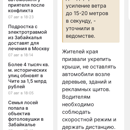
приятеля после
усиление ветра
конфликта
до 15-20 метров
07 авг в 18:23
в секунду, -
Подростка с
уточнили в
электротравмой
ведомстве.
из Забайкалья
доставят для
лечения в Москву
Жителей края
07 авг в 18:14
призвали укрепить
Более 4 тысяч кв.
крыши, не оставлять
м. исторических
автомобили возле
улиц обновят в
Чите за 1,5 млрд
деревьев, зданий и
рублей
рекламных щитов.
07 авг в 18:05
Водителям
Семья лосей
необходимо
попала в
соблюдать
объектив
фотоловушки в
скоростной режим и
Забайкалье
держать дистанцию.