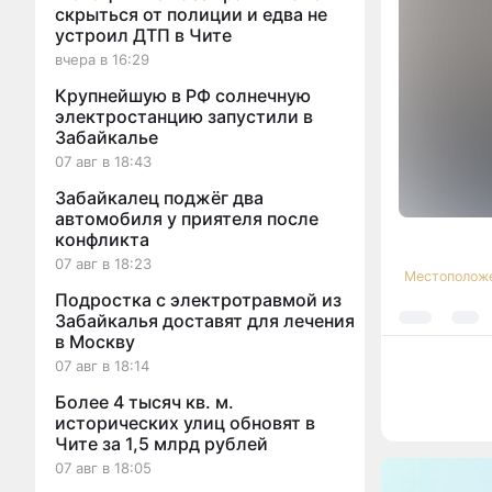
скрыться от полиции и едва не
устроил ДТП в Чите
вчера в 16:29
Крупнейшую в РФ солнечную
электростанцию запустили в
Забайкалье
07 авг в 18:43
Забайкалец поджёг два
автомобиля у приятеля после
конфликта
07 авг в 18:23
Местополож
Подростка с электротравмой из
Забайкалья доставят для лечения
в Москву
07 авг в 18:14
Более 4 тысяч кв. м.
исторических улиц обновят в
Чите за 1,5 млрд рублей
07 авг в 18:05