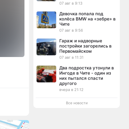
07 авг в 9:13
Девочка попала под
колёса BMW на «зебре» в
Чите
07 авг в 9:56
Гараж и надворные
постройки загорелись в
Первомайском
07 авг в 11:31
Два подростка утонули в
Ингоде в Чите - один из
них пытался спасти
другого
вчера в 21:12
Все новости