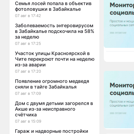
Семья лосей попала в объектив
фотоловушки в Забайкалье
07 авг в 17:42
Заболеваемость энтеровирусом
в Забайкалье подскочила на 58%
за неделю
07 авг в 17:25
Участок улицы Красноярской в
Чите перекроют почти на неделю
из-за аварии
07 авг в 17:20
Появление огромного медведя
сняли в тайге Забайкалья
07 авг в 17:09
Дом с двумя детьми загорелся в
Акше из-за неисправного
счётчика
07 авг в 15:09
Гараж и надворные постройки