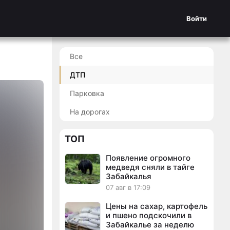
Войти
Все
ДТП
Парковка
На дорогах
ТОП
Появление огромного
медведя сняли в тайге
Забайкалья
07 авг в 17:09
Цены на сахар, картофель
и пшено подскочили в
Забайкалье за неделю