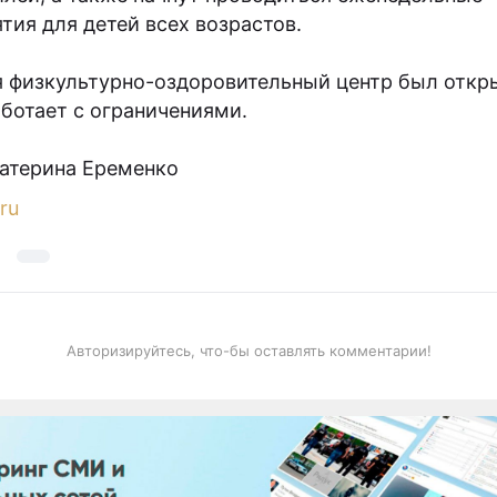
тия для детей всех возрастов.
я физкультурно-оздоровительный центр был откр
аботает с ограничениями.
катерина Еременко
ru
Авторизируйтесь, что-бы оставлять комментарии!