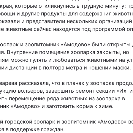
края, которые откликнулись в трудную минуту: п
овощи и другие продукты для содержания животн
казали и представители нескольких организаций 
е животные сейчас находятся под программой оп
зоопарк и зоопитомник «Амодово» были открыты 
я. Внутренние помещения зоопарка закрыты, но
лям можно гулять и любоваться животными на ул
ии дистанции в полтора метра и ношении маски.
зарева рассказала, что в планах у зоопарка прод
укцию вольеров, завершить ремонт секции «Ихти
ть перемещение ряда животных из зоопарка в
ник «Амодово» и заготовить корма к зиме.
й городской зоопарк и зоопитомник «Амодово» в
я в поддержке граждан.