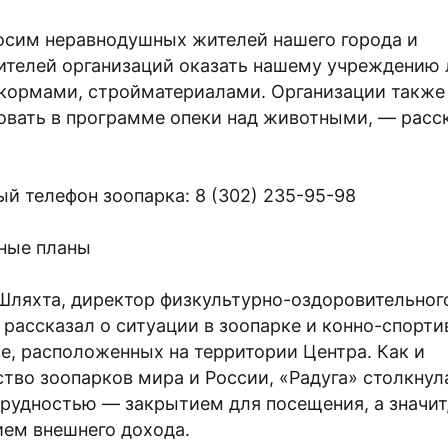
сим неравнодушных жителей нашего города и
ителей организаций оказать нашему учреждению
кормами, стройматериалами. Организации также
овать в программе опеки над животными, — расс
ый телефон зоопарка: 8 (302) 235-95-98
ные планы
Шляхта, директор физкультурно-оздоровительног
, рассказал о ситуации в зоопарке и конно-спорт
е, расположенных на территории Центра. Как и
тво зоопарков мира и России, «Радуга» столкнул
трудностью — закрытием для посещения, а значит,
ием внешнего дохода.