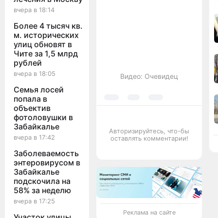
вчера в 18:14
Более 4 тысяч кв.
м. исторических
улиц обновят в
Чите за 1,5 млрд
рублей
вчера в 18:05
Видео: Очевидец
Семья лосей
попала в
объектив
фотоловушки в
Забайкалье
Авторизируйтесь, что-бы
вчера в 17:42
оставлять комментарии!
Заболеваемость
энтеровирусом в
Забайкалье
подскочила на
58% за неделю
вчера в 17:25
Реклама на сайте
Участок улицы