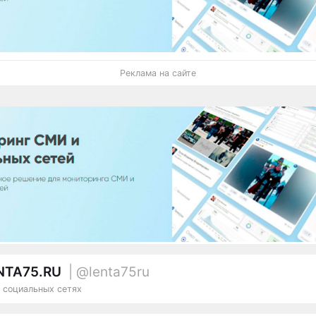
Реклама на сайте
NTA75.RU
| @lenta75ru
 социальных сетях