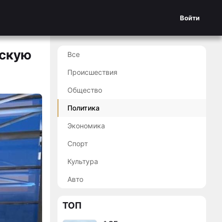
Войти
нскую
Все
Происшествия
Общество
Политика
Экономика
Спорт
Культура
Авто
ТОП