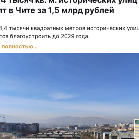
т в Чите за 1,5 млрд рублей
5
4,4 тысячи квадратных метров исторических ули
тся благоустроить до 2029 года.
ь полностью…