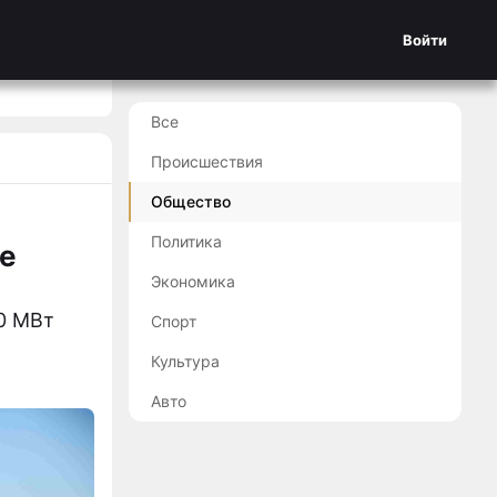
Войти
Все
Происшествия
Общество
Политика
ье
Экономика
0 МВт
Спорт
Культура
Авто