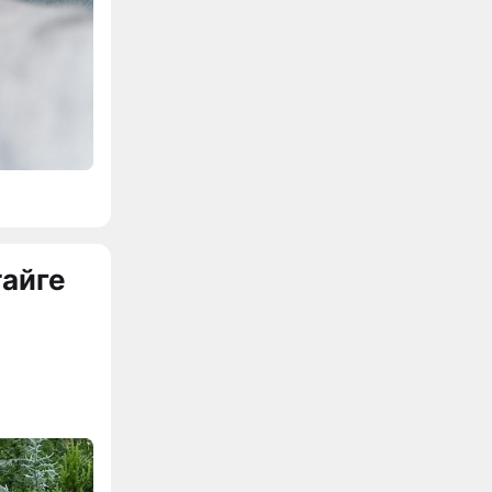
тайге