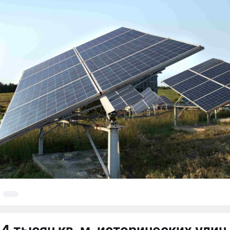
4 тысяч кв. м. исторических улиц