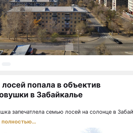
 лосей попала в объектив
овушки в Забайкалье
2
шка запечатлела семью лосей на солонце в Забай
ь полностью…