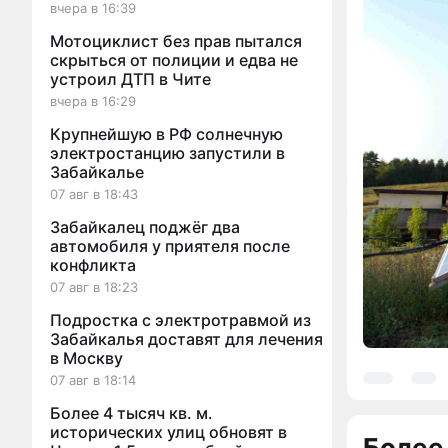
вчера в 16:39
Мотоциклист без прав пытался
скрыться от полиции и едва не
устроил ДТП в Чите
вчера в 16:29
Крупнейшую в РФ солнечную
электростанцию запустили в
Забайкалье
07 авг в 18:43
Забайкалец поджёг два
автомобиля у приятеля после
конфликта
07 авг в 18:23
Подростка с электротравмой из
Забайкалья доставят для лечения
в Москву
07 авг в 18:14
Более 4 тысяч кв. м.
исторических улиц обновят в
Более 