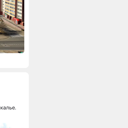
калье.