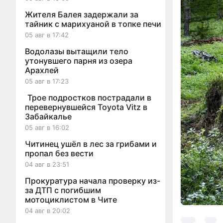
Жителя Балея задержали за
тайник с марихуаной в топке печи
05 авг в 17:42
Водолазы вытащили тело
утонувшего парня из озера
Арахлей
05 авг в 17:23
Трое подростков пострадали в
перевернувшейся Toyota Vitz в
Забайкалье
05 авг в 16:02
Читинец ушёл в лес за грибами и
пропал без вести
04 авг в 23:51
Прокуратура начала проверку из-
за ДТП с погибшим
мотоциклистом в Чите
04 авг в 20:02