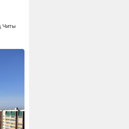
ц Читы