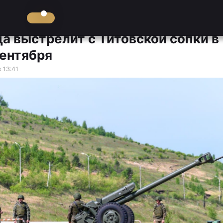
ца выстрелит с Титовской сопки в
сентября
 13:41