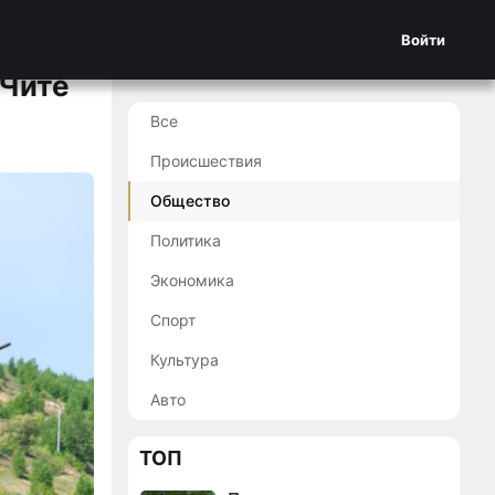
Войти
 Чите
Все
Происшествия
Общество
Политика
Экономика
Спорт
Культура
Авто
ТОП