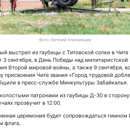
Фото: Евгений Епанчинцев
ый выстрел из гаубицы с Титовской сопки в Чите
т 3 сентября, в День Победы над милитаристской
ния Второй мировой войны, а также 9 сентября, в
у присвоения Чите звания «Город трудовой добле
бщили в пресс-службе Минкультуры Забайкалья
холостыми патронами из гаубицы Д-30 в сторону
чаях прозвучит в 12:00.
енная церемония будет сопровождаться гимном 
м флага.