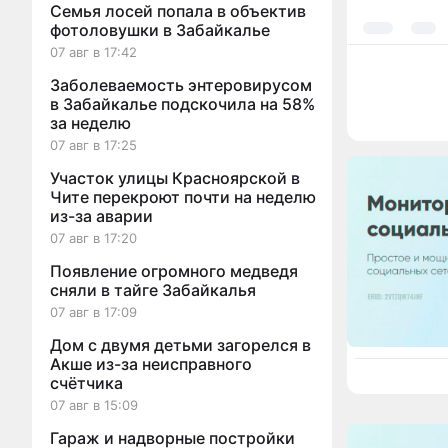
Семья лосей попала в объектив
фотоловушки в Забайкалье
07 авг в 17:42
Заболеваемость энтеровирусом
в Забайкалье подскочила на 58%
за неделю
07 авг в 17:25
Участок улицы Красноярской в
Чите перекроют почти на неделю
из-за аварии
07 авг в 17:20
Появление огромного медведя
сняли в тайге Забайкалья
07 авг в 17:09
Дом с двумя детьми загорелся в
Акше из-за неисправного
счётчика
07 авг в 15:09
Гараж и надворные постройки