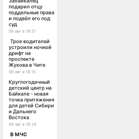
Забайкалец
подарил отцу
поддельные права
и подвёл его под
суд
06 авг в 18:21
Трое водителей
устроили ночной
дрифт на
проспекте
Жукова в Чите
06 авг в 18:15
Круглогодичный
детский центр на
Байкале - новая
точка притяжения
для детей Сибири
и Дальнего
Востока
06 авг в 16:34
В МЧС