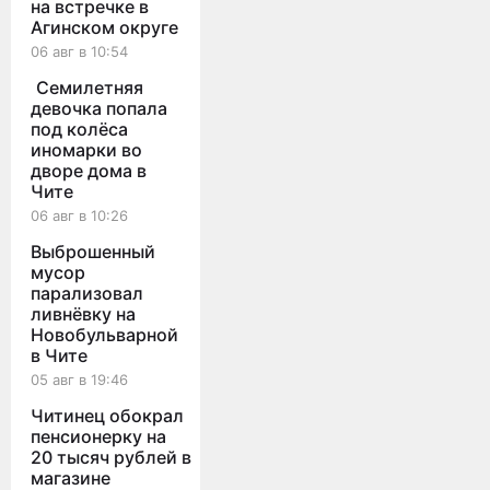
на встречке в
Агинском округе
06 авг в 10:54
Семилетняя
девочка попала
под колёса
иномарки во
дворе дома в
Чите
06 авг в 10:26
Выброшенный
мусор
парализовал
ливнёвку на
Новобульварной
в Чите
05 авг в 19:46
Читинец обокрал
пенсионерку на
20 тысяч рублей в
магазине